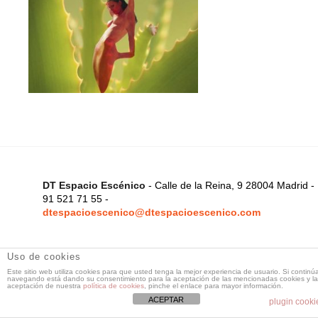
DT Espacio Escénico
- Calle de la Reina, 9 28004 Madrid -
91 521 71 55 -
dtespacioescenico@dtespacioescenico.com
Uso de cookies
Este sitio web utiliza cookies para que usted tenga la mejor experiencia de usuario. Si continú
navegando está dando su consentimiento para la aceptación de las mencionadas cookies y la
aceptación de nuestra
política de cookies
, pinche el enlace para mayor información.
ACEPTAR
plugin cooki