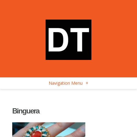
Navigation Menu
+
Binguera