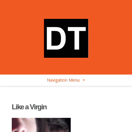
Navigation Menu
+
Like a Virgin