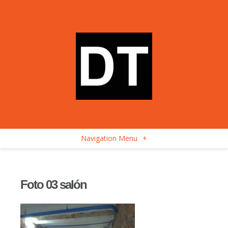
Navigation Menu
+
Foto 03 salón