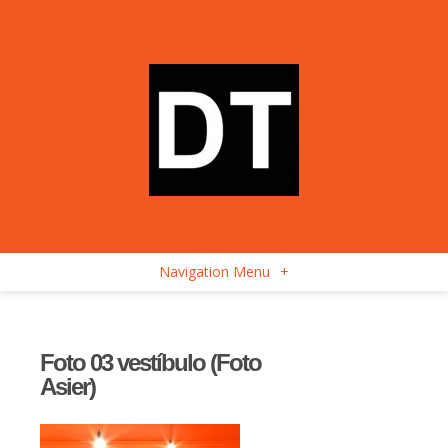
Navigation Menu
+
Foto 03 vestíbulo (Foto
Asier)