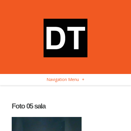
Navigation Menu
+
Foto 05 sala