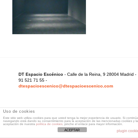
DT Espacio Escénico
- Calle de la Reina, 9 28004 Madrid -
91 521 71 55 -
dtespacioescenico@dtespacioescenico.com
Uso de cookies
Este sitio web utiliza cookies para que usted tenga la mejor experiencia de usuario. Si continú
navegando está dando su consentimiento para la aceptación de las mencionadas cookies y la
aceptación de nuestra
política de cookies
, pinche el enlace para mayor información.
ACEPTAR
plugin cooki