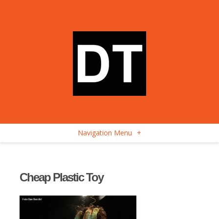
Navigation Menu
+
Cheap Plastic Toy