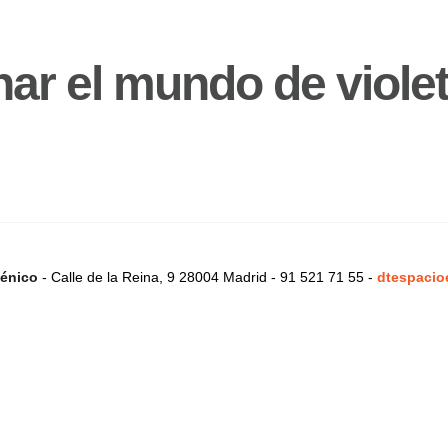
nar el mundo de viole
énico
- Calle de la Reina, 9 28004 Madrid - 91 521 71 55 -
dtespacio