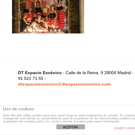
DT Espacio Escénico
- Calle de la Reina, 9 28004 Madrid -
91 521 71 55 -
dtespacioescenico@dtespacioescenico.com
Uso de cookies
Este sitio web utiliza cookies para que usted tenga la mejor experiencia de usuario. Si continú
navegando está dando su consentimiento para la aceptación de las mencionadas cookies y la
aceptación de nuestra
política de cookies
, pinche el enlace para mayor información.
ACEPTAR
plugin cooki