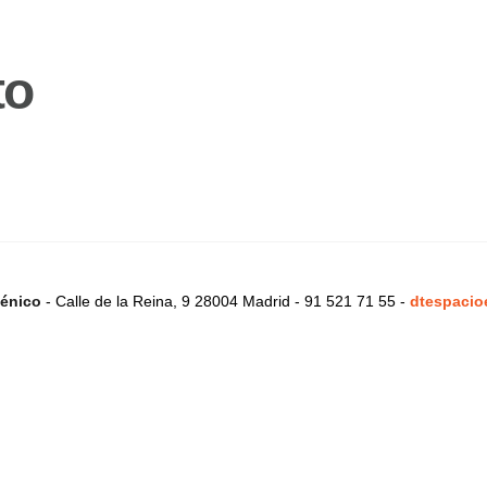
to
énico
- Calle de la Reina, 9 28004 Madrid - 91 521 71 55 -
dtespacio