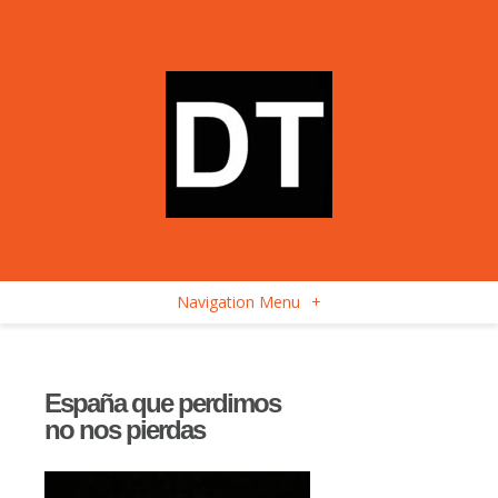
Navigation Menu
+
España que perdimos
no nos pierdas