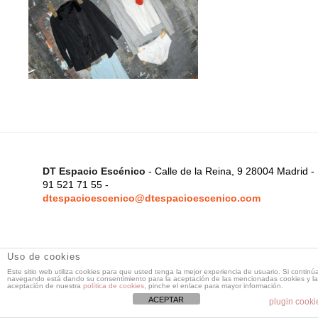
DT Espacio Escénico
- Calle de la Reina, 9 28004 Madrid -
91 521 71 55 -
dtespacioescenico@dtespacioescenico.com
Uso de cookies
Este sitio web utiliza cookies para que usted tenga la mejor experiencia de usuario. Si continú
navegando está dando su consentimiento para la aceptación de las mencionadas cookies y la
aceptación de nuestra
política de cookies
, pinche el enlace para mayor información.
ACEPTAR
plugin cooki