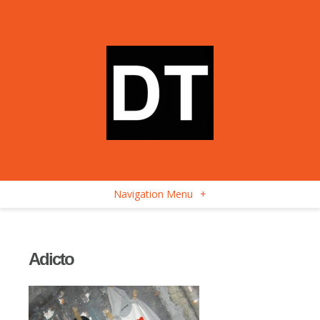
Navigation Menu
+
Adicto