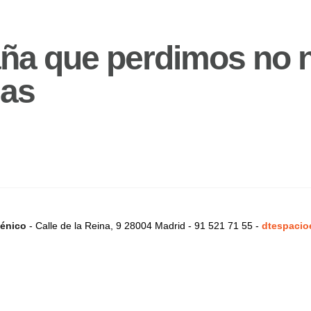
ña que perdimos no 
das
énico
- Calle de la Reina, 9 28004 Madrid - 91 521 71 55 -
dtespacio