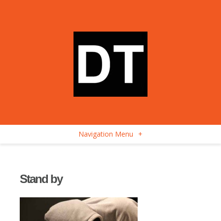
Navigation Menu
+
Stand by