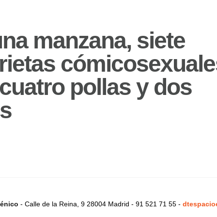
una manzana, siete
orietas cómicosexuale
cuatro pollas y dos
s
énico
- Calle de la Reina, 9 28004 Madrid - 91 521 71 55 -
dtespacio