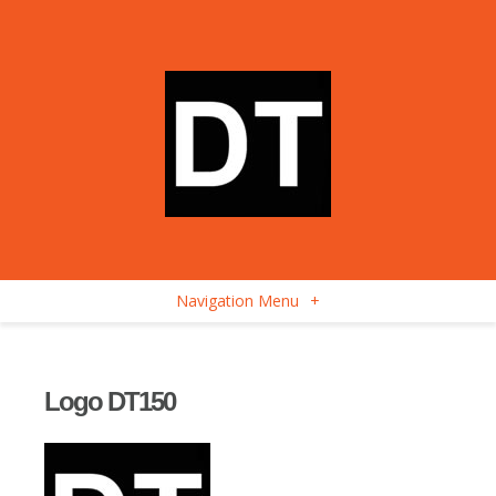
Navigation Menu
+
Logo DT150