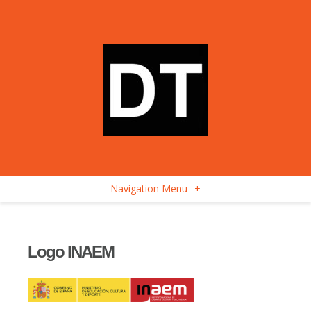
Navigation Menu
+
Logo INAEM