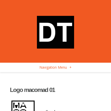
Navigation Menu
+
Logo macomad 01