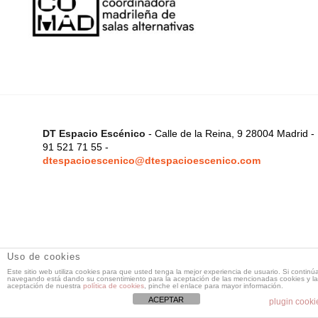
DT Espacio Escénico
- Calle de la Reina, 9 28004 Madrid -
91 521 71 55 -
dtespacioescenico@dtespacioescenico.com
Uso de cookies
Este sitio web utiliza cookies para que usted tenga la mejor experiencia de usuario. Si continú
navegando está dando su consentimiento para la aceptación de las mencionadas cookies y la
aceptación de nuestra
política de cookies
, pinche el enlace para mayor información.
ACEPTAR
plugin cooki