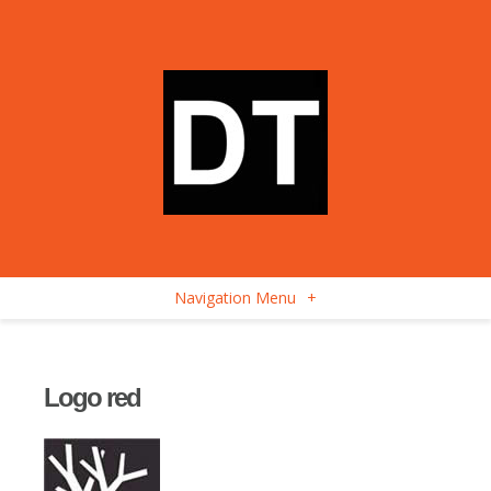
Navigation Menu
+
Logo red