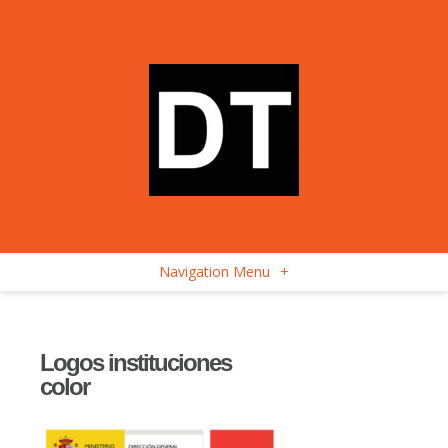
Navigation Menu
+
Logos instituciones
color