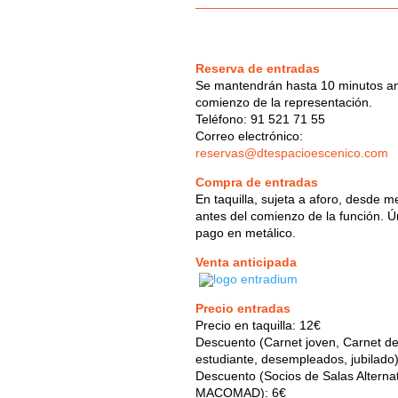
Reserva de entradas
Se mantendrán hasta 10 minutos an
comienzo de la representación.
Teléfono: 91 521 71 55
Correo electrónico:
reservas@dtespacioescenico.com
Compra de entradas
En taquilla, sujeta a aforo, desde m
antes del comienzo de la función. 
pago en metálico.
Venta anticipada
Precio entradas
Precio en taquilla: 12€
Descuento (Carnet joven, Carnet d
estudiante, desempleados, jubilado
Descuento (Socios de Salas Alterna
MACOMAD): 6€