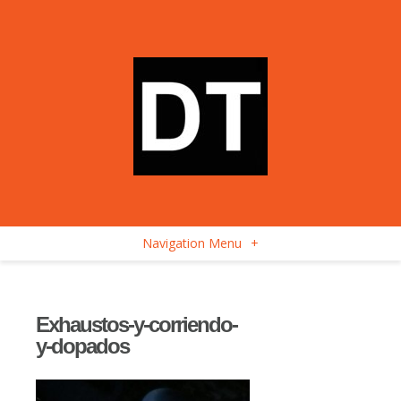
Navigation Menu
+
Exhaustos-y-corriendo-
y-dopados