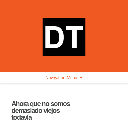
Navigation Menu
+
Ahora que no somos
demasiado viejos
todavía