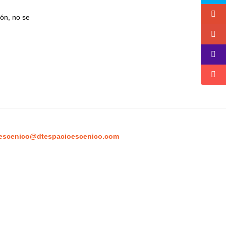
ón, no se
escenico@dtespacioescenico.com