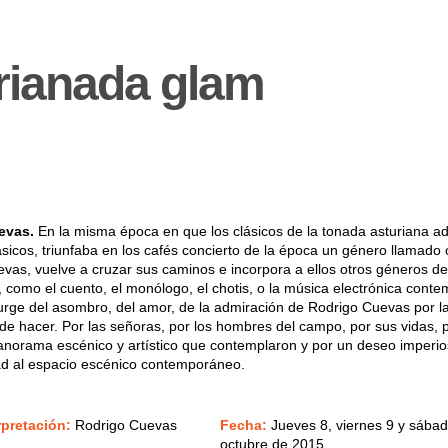
rianada glam
evas.
En la misma época en que los clásicos de la tonada asturiana ad
ásicos, triunfaba en los cafés concierto de la época un género llamado 
vas, vuelve a cruzar sus caminos e incorpora a ellos otros géneros de
r, como el cuento, el monólogo, el chotis, o la música electrónica cont
urge del asombro, del amor, de la admiración de Rodrigo Cuevas por l
de hacer. Por las señoras, por los hombres del campo, por sus vidas, 
anorama escénico y artístico que contemplaron y por un deseo imperi
dad al espacio escénico contemporáneo.
rpretación:
Rodrigo Cuevas
Fecha:
Jueves 8, viernes 9 y sába
octubre de 2015