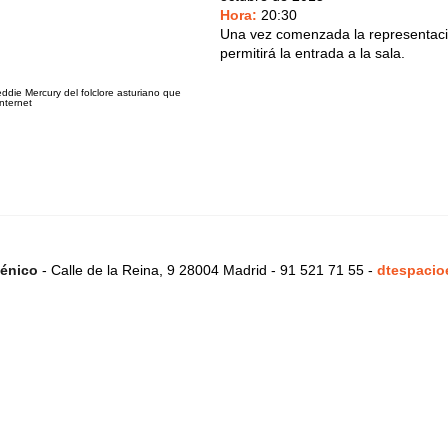
Hora:
20:30
Una vez comenzada la representaci
permitirá la entrada a la sala.
reddie Mercury del folclore asturiano que
Internet
énico
- Calle de la Reina, 9 28004 Madrid - 91 521 71 55 -
dtespacio