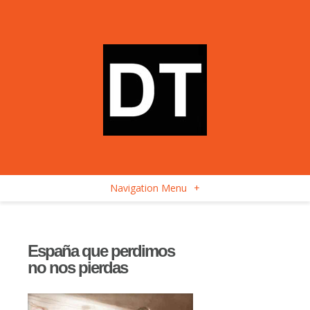
Navigation Menu
+
España que perdimos
no nos pierdas