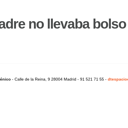
adre no llevaba bolso
énico
- Calle de la Reina, 9 28004 Madrid - 91 521 71 55 -
dtespacio