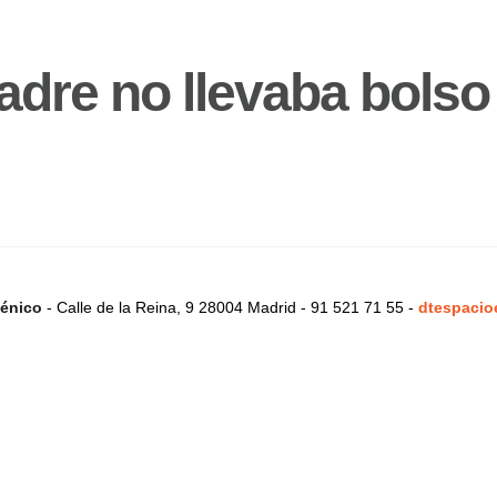
adre no llevaba bolso
énico
- Calle de la Reina, 9 28004 Madrid - 91 521 71 55 -
dtespacio