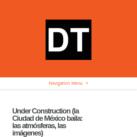
Navigation Menu
+
Under Construction (la
Ciudad de México baila:
las atmósferas, las
imágenes)