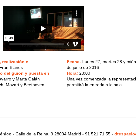
, realización e
Fecha:
Lunes 27, martes 28 y miér
Fran Blanes
de junio de 2016
o del guion y puesta en
Hora:
20:00
varro y Marta Galán
Una vez comenzada la representaci
ch, Mozart y Beethoven
permitirá la entrada a la sala.
énico
- Calle de la Reina, 9 28004 Madrid - 91 521 71 55 -
dtespacio