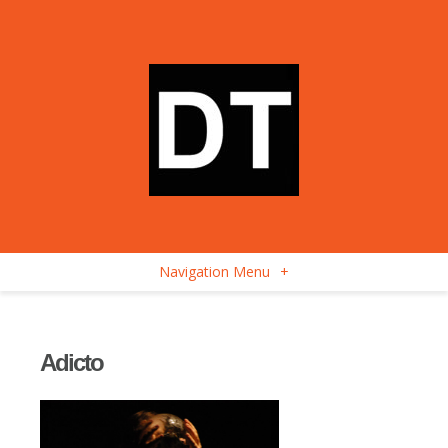
Navigation Menu
+
Adicto