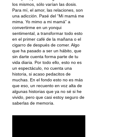
los mismos, sólo varían las dosis.
Para mí, el amor, las relaciones, son
una adicción. Pasé del “Mi mamá me
mima. Yo mimo a mi mamá” a
convertirme en un yonqui
sentimental, a transformar todo esto
en el primer café de la mañana o el
cigarro de después de comer. Algo
que ha pasado a ser un hábito, que
sin darte cuenta forma parte de tu
vida diaria. Por todo ello, esto no es
un espectáculo, no cuenta una
historia, si acaso pedacitos de
muchas. En el fondo esto no es más
que eso, un recuento en voz alta de
algunas historias que ya no sé si he
vivido, pero que casi estoy seguro de
saberlas de memoria.