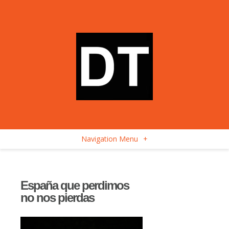
Navigation Menu
+
España que perdimos
no nos pierdas