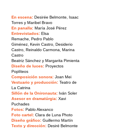
En escena:
Desirée Belmonte, Isaac
Torres y Maribel Bravo
En panalla:
María José Pérez
Entrevistados:
Elsa
Remache, Pedro Pablo
Giménez, Kevin Castro, Desiderio
Castro, Reinaldo Carmona, Marina
Castro
Beatriz Sánchez y Margarita Pimienta
Diseño de luces:
Proyectos
Poplíteos
Composición sonora:
Joan Mei
Vestuario y producción:
Teatro de
La Catrina
Sillón de la Onironauta:
Iván Soler
Asesor en dramatúrgia:
Xavi
Puchades
Fotos:
Pablo Alexanco
Foto cartel:
Clara de Luna Photo
Diseño gráfico:
Guillermo Martín
Texto y dirección:
Desiré Belmonte