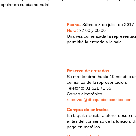
opular en su ciudad natal.
Fecha:
Sábado 8 de julio de 2017
Hora:
22:00 y 00:00
Una vez comenzada la representaci
permitirá la entrada a la sala.
Reserva de entradas
Se mantendrán hasta 10 minutos an
comienzo de la representación.
Teléfono: 91 521 71 55
Correo electrónico:
reservas@dtespacioescenico.com
Compra de entradas
En taquilla, sujeta a aforo, desde m
antes del comienzo de la función. 
pago en metálico.