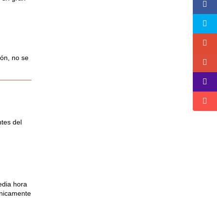
ón, no se
tes del
edia hora
Únicamente