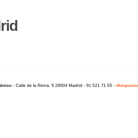
rid
énico
- Calle de la Reina, 9 28004 Madrid - 91 521 71 55 -
dtespacio