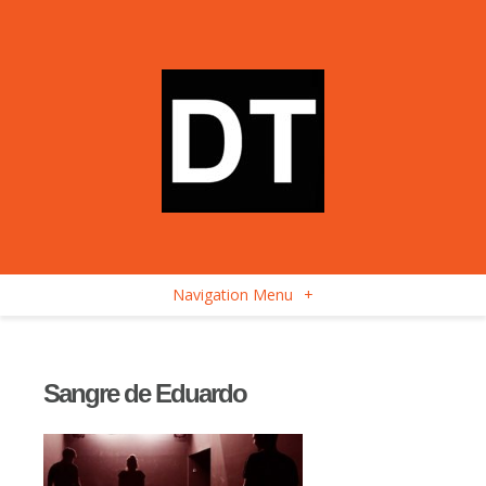
Navigation Menu
+
Sangre de Eduardo