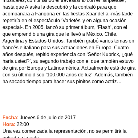
musicales, combinando el travestismo con el ‘striptease’,
hasta que Alaska la descubrió y la contrató para que
acompañara a Fangoria en las fiestas Xpandelia -más tarde
repetiría en el espectáculo ‘Varietés’ y en alguna ocasión
especial-. En 2005, lanzó su primer álbum, ‘Flash’, con el
que emprendió una gira que le llevó a México, Chile,
Argentina y Estados Unidos. También grabó varios temas en
francés e italiano para sus actuaciones en Europa. Cuatro
años después, repitió experiencia con ‘Señor Kubrick, ¿qué
haría usted?’, su segundo trabajo con el que también estuvo
de gira por Europa y Latinoamérica. Actualmente está de gira
con su último disco ‘100.000 años de luz’. Además, también
ha sacado tiempo para hacer sus pinitos como actriz…
Fecha:
Jueves 6 de julio de 2017
Hora:
22:00
Una vez comenzada la representación, no se permitirá la
entrada a la sala.