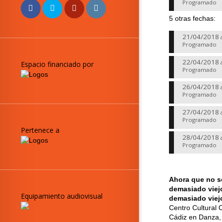
Programado
5 otras fechas:
21/04/2018
Programado
22/04/2018
Espacio financiado por
Programado
26/04/2018
Programado
27/04/2018
Programado
Pertenece a
28/04/2018
Programado
Ahora que no s
demasiado viejo
Equipamiento audiovisual
demasiado viej
Centro Cultural
Cádiz en Danza, 