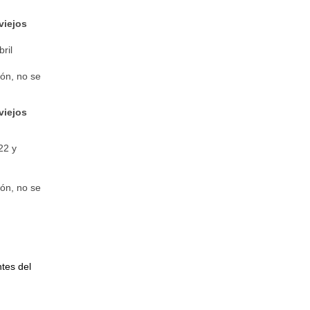
viejos
ril
ón, no se
viejos
22 y
ón, no se
tes del