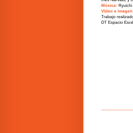
Música:
Ryuichi
Vídeo e imagen
Trabajo realizado
DT Espacio Escé