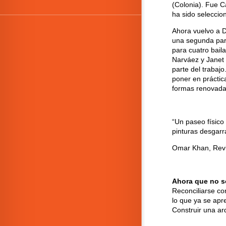
(Colonia). Fue C
ha sido selecci
Ahora vuelvo a D
una segunda par
para cuatro bail
Narváez y Janet 
parte del trabajo
poner en prácti
formas renovada
“Un paseo físico
pinturas desgarr
Omar Khan, Revi
Ahora que no s
Reconciliarse co
lo que ya se apre
Construir una ar