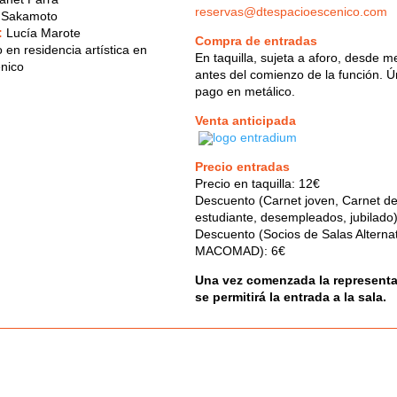
reservas@dtespacioescenico.com
 Sakamoto
:
Lucía Marote
Compra de entradas
 en residencia artística en
En taquilla, sujeta a aforo, desde m
nico
antes del comienzo de la función. 
pago en metálico.
Venta anticipada
Precio entradas
Precio en taquilla: 12€
Descuento (Carnet joven, Carnet d
estudiante, desempleados, jubilado
Descuento (Socios de Salas Alterna
MACOMAD): 6€
Una vez comenzada la representa
se permitirá la entrada a la sala.