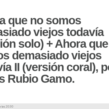
a que no somos
siado viejos todavía
ión solo) + Ahora que
s demasiado viejos
ía II (versión coral), p
s Rubio Gamo.
20:30
a las