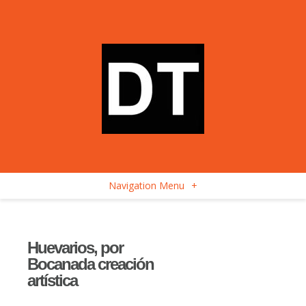
Navigation Menu
+
Huevarios, por
Bocanada creación
artística