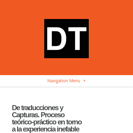
Navigation Menu
+
De traducciones y
Capturas. Proceso
teórico-práctico en torno
a la experiencia inefable