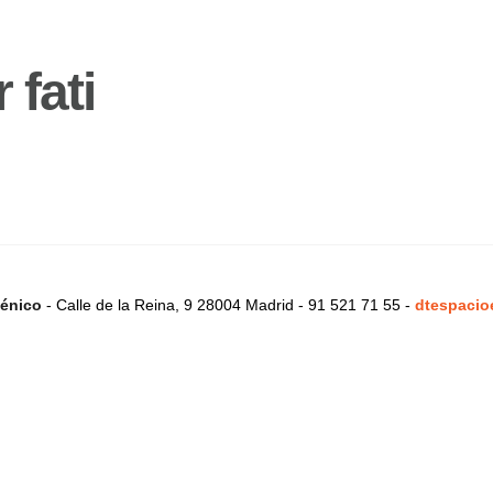
 fati
énico
- Calle de la Reina, 9 28004 Madrid - 91 521 71 55 -
dtespacio