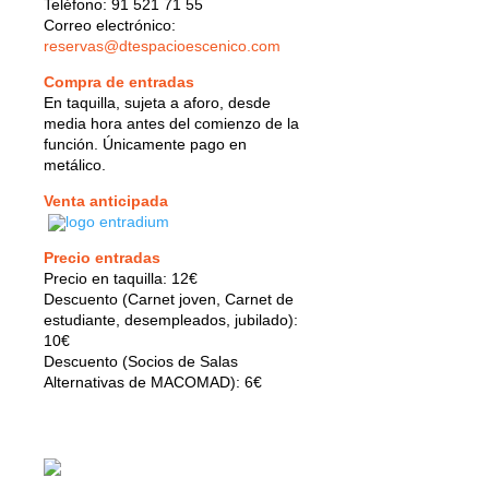
Teléfono: 91 521 71 55
Correo electrónico:
reservas@dtespacioescenico.com
Compra de entradas
En taquilla, sujeta a aforo, desde
media hora antes del comienzo de la
función. Únicamente pago en
metálico.
Venta anticipada
Precio entradas
Precio en taquilla: 12€
Descuento (Carnet joven, Carnet de
estudiante, desempleados, jubilado):
10€
Descuento (Socios de Salas
Alternativas de MACOMAD): 6€