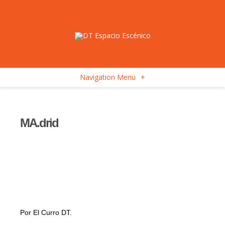
Navigation Menu
+
MA.drid
Por El Curro DT.