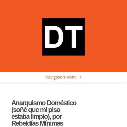
Navigation Menu
+
Anarquismo Doméstico
(soñé que mi piso
estaba limpio), por
Rebeldías Mínimas