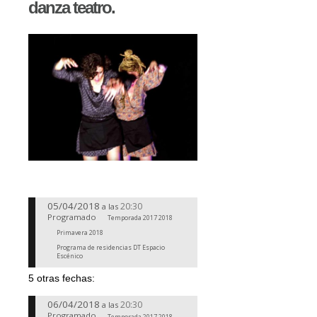
danza teatro.
05/04/2018
20:30
a las
Programado
Temporada 2017 2018
Primavera 2018
Programa de residencias DT Espacio
Escénico
5 otras fechas:
06/04/2018
20:30
a las
Programado
Temporada 2017 2018