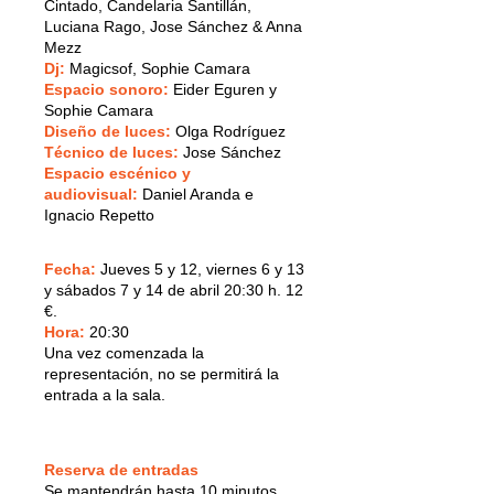
Cintado, Candelaria Santillán,
Luciana Rago, Jose Sánchez & Anna
Mezz
Dj:
Magicsof, Sophie Camara
Espacio sonoro:
Eider Eguren y
Sophie Camara
Diseño de luces:
Olga Rodríguez
Técnico de luces:
Jose Sánchez
Espacio escénico y
audiovisual:
Daniel Aranda e
Ignacio Repetto
Fecha:
Jueves 5 y 12, viernes 6 y 13
y sábados 7 y 14 de abril 20:30 h. 12
€.
Hora:
20:30
Una vez comenzada la
representación, no se permitirá la
entrada a la sala.
Reserva de entradas
Se mantendrán hasta 10 minutos