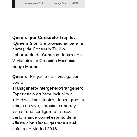
Primavera 2018
Surge Madrid 2018
Queers
, por Consuelo Trujillo.
Queers
(nombre provisional para la
pieza), de Consuelo Trujillo.
Laboratorio de Creación dentro de la
V Muestra de Creación Escénica
Surge Madrid.
Queers:
Proyecto de investigación
sobre
Transgénero/Intergénero/Pangénero.
Experiencia artística inclusiva e
interdisciplinar -teatro, danza, poesía,
dibujo en vivo, creación sonora y
visual- que configure una pieza
performance con el espíritu de la
«fiesta dionisíaca» gestada en el
asfalto de Madrid 2018.