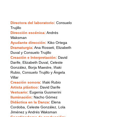
Directora del laboratorio:
Consuelo
Trujillo
Dirección escénica:
Andrés
Waksman
Ayudante dirección:
Kiko Ortega
Dramaturgia:
Ana Rosseti, Elizabeth
Duval y Consuelo Trujillo
Creación e Interpretación:
David
Darife, Elizabeth Duval, Celeste
González, Borja Maestre, Iñaki
Rubio, Consuelo Trujillo y Ángela
Villar
Creación sonora:
Iñaki Rubio
Artista plástico:
David Darife
Vestuario:
Eugenia Gusmerini
Iluminación:
Nacho Gómez
Didáctica en la Danza:
Elena
Cordoba, Celeste González, Lola
Jiménez y Andrés Waksman
Coordinadoras de producción: