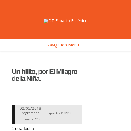
Navigation Menu
+
Un hilito, por El Milagro
de la Niña.
02/03/2018
Programado
Temporada 2017 2018
Invierno 2018
1 otra fecha: