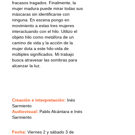
fracasos tragados. Finalmente, la
mujer madura puede mirar todas sus
máscaras sin identificarse con
ninguna. En escena pongo en
movimiento a estas tres mujeres
interactuando con el hilo. Utilizo el
objeto hilo como metáfora de un
camino de vida y la acción de la
mujer dota a este hilo-vida de
múltiples significados. Mi trabajo
busca atravesar las sombras para
alcanzar la luz.
Creación e interpretación:
Inés
Sarmiento
Audiovisual:
Pablo Alcántara e Inés
Sarmiento
Fecha:
V
iernes 2 y sábado 3 de