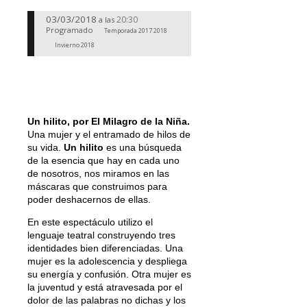
03/03/2018
20:30
a las
Programado
Temporada 2017 2018
Invierno 2018
Un hilito, por El Milagro de la Niña.
Una mujer y el entramado de hilos de
su vida.
Un hilito
es una búsqueda
de la esencia que hay en cada uno
de nosotros, nos miramos en las
máscaras que construimos para
poder deshacernos de ellas.
En este espectáculo utilizo el
lenguaje teatral construyendo tres
identidades bien diferenciadas. Una
mujer es la adolescencia y despliega
su energía y confusión. Otra mujer es
la juventud y está atravesada por el
dolor de las palabras no dichas y los