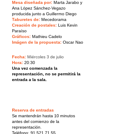
Mesa diseñada por:
Marta Jarabo y
Ana López Sánchez-Vegazo
producida junto a Guillermo Diego
Taburetes de:
Mecedorama
Creación de postales:
Luis Kevin
Paraíso
Gráficos:
Mathieu Cadelo
Imágen de la propuesta:
Oscar Nao
Fecha:
Miércoles 3 de julio
Hora:
20:30
Una vez comenzada la
representación, no se permitirá la
entrada a la sala.
Reserva de entradas
Se mantendrán hasta 10 minutos
antes del comienzo de la
representación.
Teléfono: 91 521 71 55