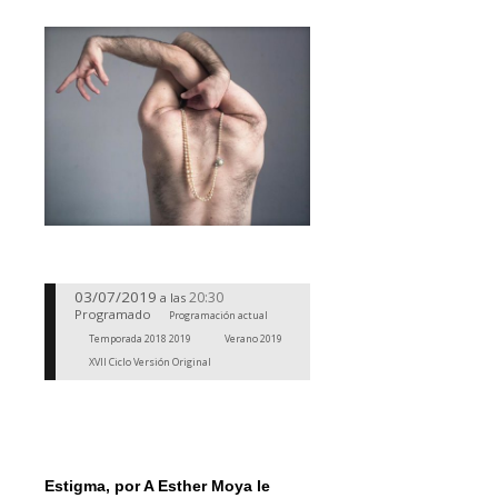
03/07/2019
20:30
a las
Programado
Programación actual
Temporada 2018 2019
Verano 2019
XVII Ciclo Versión Original
Estigma,
por A Esther Moya le