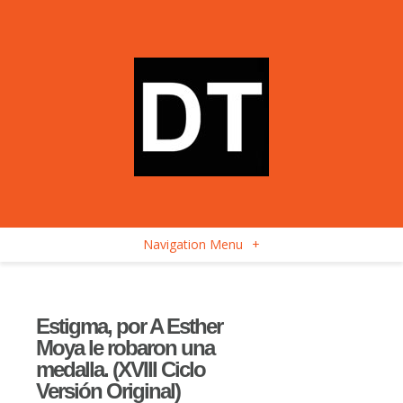
Navigation Menu
+
Estigma, por A Esther
Moya le robaron una
medalla. (XVIII Ciclo
Versión Original)