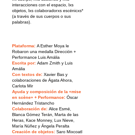
interacciones con el espacio, lxs
objetos, lxs colaboradorxs escénicxs*
(a través de sus cuerpos o sus
palabras).
Plataforma:
A Esther Moya le
Robaron una medalla Dirección +
Performance Luis Amália
Escrita por:
Adam Zmith y Luis
Amália
Con textos de:
Xavier Bas y
colaboraciones de Ágata Ahora,
Carlota Mir
Ayuda y composición de la «mise
en scène» + Performance:
Óscar
Hernández Tristancho
Colaboración de:
Alice Esmé,
Blanca Gómez Terán, Marta de las
Heras, Kace Monney, Lux Nieve,
María Núñez y Ángela Peralta
Creación de objetos:
Saro Mixcoatl