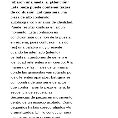
robaron una medalla. ¡Atención!
Esta pieza puede contener trazas
de confusión. Estigma
será una
pieza de alto contenido
autobiográfico y análisis de identidad.
Puede resultar confusa en algún
momento. Esta confusión es
condición
sine qua non
de la puesta
en escena, pues confusión ha sido
(es) una palabra muy presente
cuando he intentado (intento)
verbalizar cuestiones de género e
identidad referentes a mi cuerpo. A la
manera de las finales de gimnasia
donde las gimnastas van rotando por
los diferentes aparatos,
Estigma
se
compondrá de una serie de actos
que conformarán la pieza entera, la
secuencia de secuencias.
Secuencias de piezas en movimiento
dentro de un espacio acotado. Como
pequeños haikus coreografiados y/o
dramatizados. El hilo conductor será
mi cuerpo, mis acciones y mis