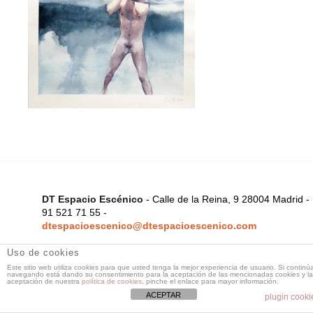
DT Espacio Escénico
- Calle de la Reina, 9 28004 Madrid -
91 521 71 55 -
dtespacioescenico@dtespacioescenico.com
Uso de cookies
Este sitio web utiliza cookies para que usted tenga la mejor experiencia de usuario. Si continú
navegando está dando su consentimiento para la aceptación de las mencionadas cookies y la
aceptación de nuestra
política de cookies
, pinche el enlace para mayor información.
ACEPTAR
plugin cooki