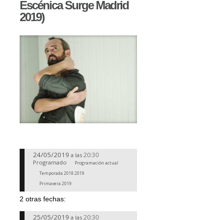
Escénica Surge Madrid
2019)
24/05/2019
20:30
a las
Programado
Programación actual
Temporada 2018 2019
Primavera 2019
2 otras fechas:
25/05/2019
20:30
a las