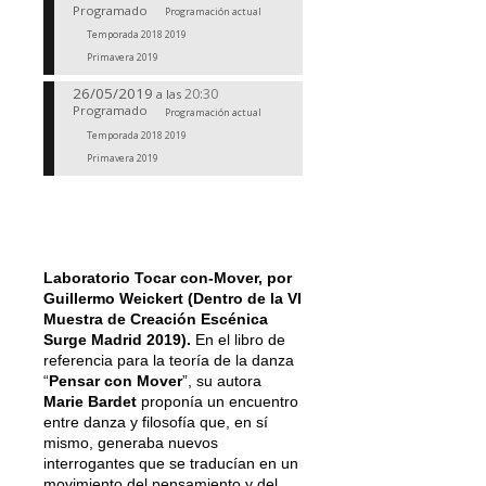
Programado
Programación actual
Temporada 2018 2019
Primavera 2019
26/05/2019
20:30
a las
Programado
Programación actual
Temporada 2018 2019
Primavera 2019
Laboratorio Tocar con-Mover, por
Guillermo Weickert (Dentro de la VI
Muestra de Creación Escénica
Surge Madrid 2019).
En el libro de
referencia para la teoría de la danza
“
Pensar con Mover
”, su autora
Marie Bardet
proponía un encuentro
entre danza y filosofía que, en sí
mismo, generaba nuevos
interrogantes que se traducían en un
movimiento del pensamiento y del