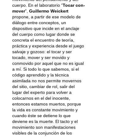
cuerpo. En el laboratorio “
Tocar con-
mover
”,
Guillermo Weickert
propone, a partir de ese modelo de
diálogo entre conceptos, un
dispositivo que incide en el anclaje
del cuerpo como lugar donde se
concreta el encuentro de teoría,
práctica y experiencia desde el juego
salvaje y gozoso: el tocar y ser
tocado, mover y ser movido y
conmovido por aquel que no es igual
a mí. Si todo lo que sabemos, si el
código aprendido y la técnica
asimilada no nos permite movernos
del sitio, cambiar de rol, salir del
lugar del experto para volver a
colocarnos en el del inocente,
entonces estamos muertos, porque
la vida es constante movimiento y
cuando éste se detiene lo que
deviene es la muerte. El tacto y el
movimiento son manifestaciones
visibles de la conjunción de los