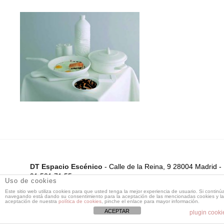
DT Espacio Escénico
- Calle de la Reina, 9 28004 Madrid -
91 521 71 55 -
Uso de cookies
dtespacioescenico@dtespacioescenico.com
Este sitio web utiliza cookies para que usted tenga la mejor experiencia de usuario. Si continú
navegando está dando su consentimiento para la aceptación de las mencionadas cookies y la
aceptación de nuestra
política de cookies
, pinche el enlace para mayor información.
ACEPTAR
plugin cooki