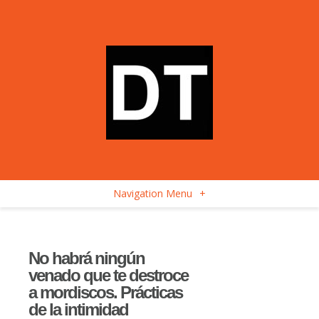
Navigation Menu
+
No habrá ningún
venado que te destroce
a mordiscos. Prácticas
de la intimidad