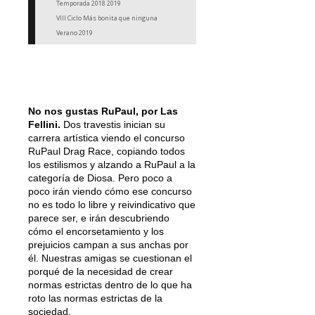
Temporada 2018 2019
VIII Ciclo Más bonita que ninguna
Verano 2019
No nos gustas RuPaul, por Las
Fellini.
Dos travestis inician su
carrera artística viendo el concurso
RuPaul Drag Race, copiando todos
los estilismos y alzando a RuPaul a la
categoría de Diosa. Pero poco a
poco irán viendo cómo ese concurso
no es todo lo libre y reivindicativo que
parece ser, e irán descubriendo
cómo el encorsetamiento y los
prejuicios campan a sus anchas por
él. Nuestras amigas se cuestionan el
porqué de la necesidad de crear
normas estrictas dentro de lo que ha
roto las normas estrictas de la
sociedad.