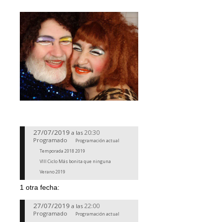
27/07/2019
20:30
a las
Programado
Programación actual
Temporada 2018 2019
VIII Ciclo Más bonita que ninguna
Verano 2019
1 otra fecha:
27/07/2019
22:00
a las
Programado
Programación actual