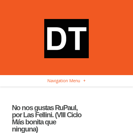
Navigation Menu
+
No nos gustas RuPaul,
por Las Fellini. (VIII Ciclo
Más bonita que
ninguna)