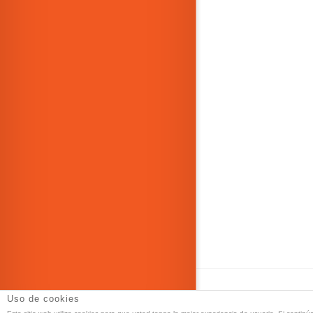
Uso de cookies
DT Espacio Esc