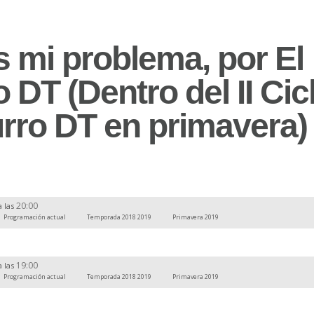
s mi problema, por El
 DT (Dentro del II Cic
urro DT en primavera)
20:00
a las
Programación actual
Temporada 2018 2019
Primavera 2019
19:00
a las
Programación actual
Temporada 2018 2019
Primavera 2019