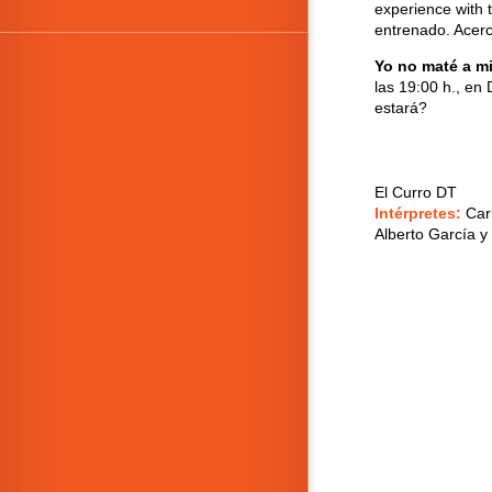
experience with 
entrenado. Acerc
Yo no maté a mi
las 19:00 h., en
estará?
El Curro DT
Intérpretes:
Car
Alberto García y